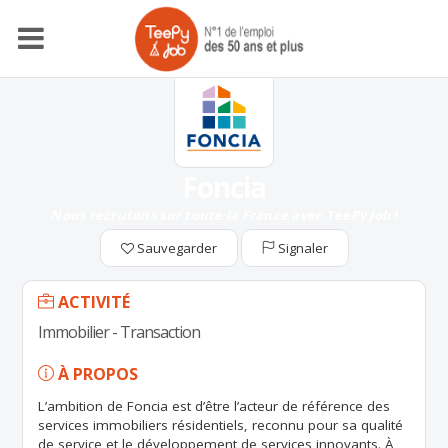
Foncia
Nous recrutons sur toute la France avec TeePy Job !
Sauvegarder
Signaler
ACTIVITÉ
Immobilier - Transaction
À PROPOS
L’ambition de Foncia est d’être l’acteur de référence des
services immobiliers résidentiels, reconnu pour sa qualité
de service et le développement de services innovants. À