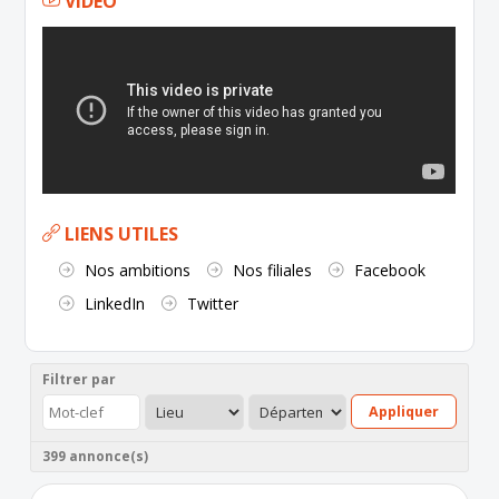
VIDÉO
LIENS UTILES
Nos ambitions
Nos filiales
Facebook
LinkedIn
Twitter
Filtrer par
Appliquer
399 annonce(s)