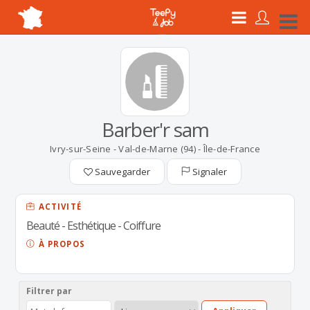
Barber'r sam
Ivry-sur-Seine - Val-de-Marne (94) - Île-de-France
Sauvegarder
Signaler
ACTIVITÉ
Beauté - Esthétique - Coiffure
À PROPOS
Filtrer par