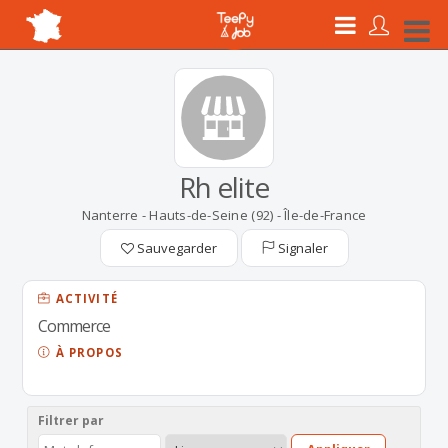
Rh elite
Nanterre - Hauts-de-Seine (92) - Île-de-France
Sauvegarder
Signaler
ACTIVITÉ
Commerce
À PROPOS
Filtrer par