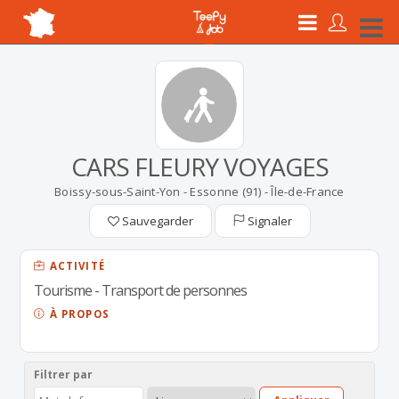
CARS FLEURY VOYAGES
Boissy-sous-Saint-Yon - Essonne (91) - Île-de-France
Sauvegarder
Signaler
ACTIVITÉ
Tourisme - Transport de personnes
À PROPOS
Filtrer par