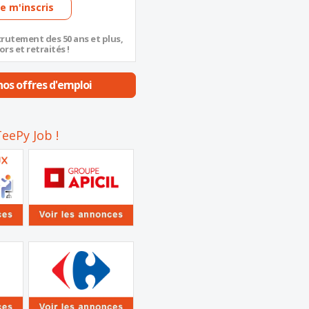
Je m'inscris
crutement des 50 ans et plus,
ors et retraités !
os offres d'emploi
eePy Job !