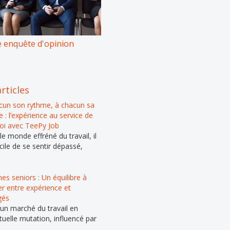
 enquête d'opinion
rticles
cun son rythme, à chacun sa
 : l’expérience au service de
loi avec TeePy Job
e monde effréné du travail, il
cile de se sentir dépassé,
s seniors : Un équilibre à
er entre expérience et
gés
un marché du travail en
tuelle mutation, influencé par