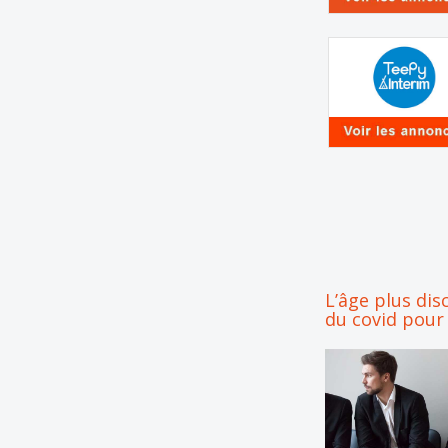
L’âge plus dis
du covid pour