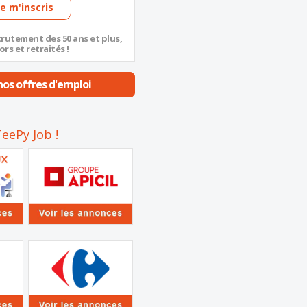
Je m'inscris
crutement des 50 ans et plus,
ors et retraités !
os offres d'emploi
eePy Job !