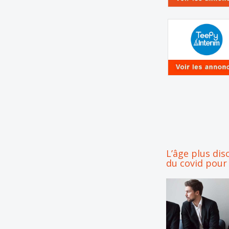
L’âge plus dis
du covid pour