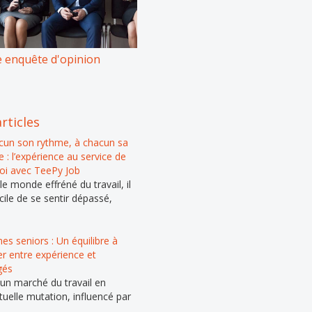
 enquête d'opinion
rticles
cun son rythme, à chacun sa
 : l’expérience au service de
loi avec TeePy Job
e monde effréné du travail, il
cile de se sentir dépassé,
s seniors : Un équilibre à
er entre expérience et
gés
un marché du travail en
tuelle mutation, influencé par