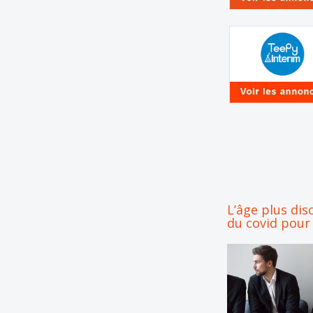
L’âge plus dis
du covid pour