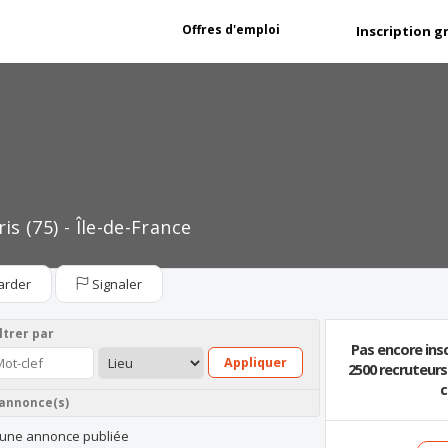
Offres d'emploi
Inscription g
ris (75) - Île-de-France
arder
Signaler
ltrer par
Pas encore insc
Appliquer
2500 recruteur
c
 annonce(s)
une annonce publiée