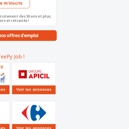
Je m'inscris
crutement des 50 ans et plus,
ors et retraités !
os offres d'emploi
eePy Job !