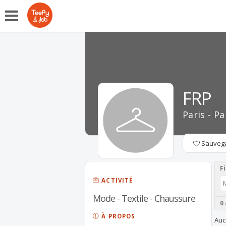
FRP
Paris - Pa
Sauveg
Fi
ACTIVITÉ
Mode - Textile - Chaussure
0
À PROPOS
Auc