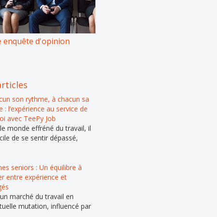
 enquête d'opinion
rticles
cun son rythme, à chacun sa
 : l’expérience au service de
loi avec TeePy Job
e monde effréné du travail, il
cile de se sentir dépassé,
s seniors : Un équilibre à
er entre expérience et
gés
un marché du travail en
tuelle mutation, influencé par