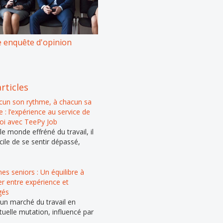
 enquête d'opinion
rticles
cun son rythme, à chacun sa
 : l’expérience au service de
loi avec TeePy Job
e monde effréné du travail, il
cile de se sentir dépassé,
s seniors : Un équilibre à
er entre expérience et
gés
un marché du travail en
tuelle mutation, influencé par