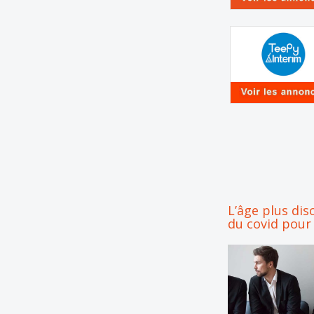
L’âge plus dis
du covid pour