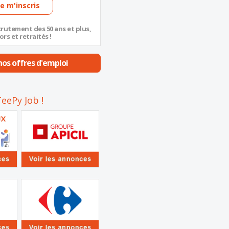
Je m'inscris
crutement des 50 ans et plus,
ors et retraités !
os offres d'emploi
eePy Job !