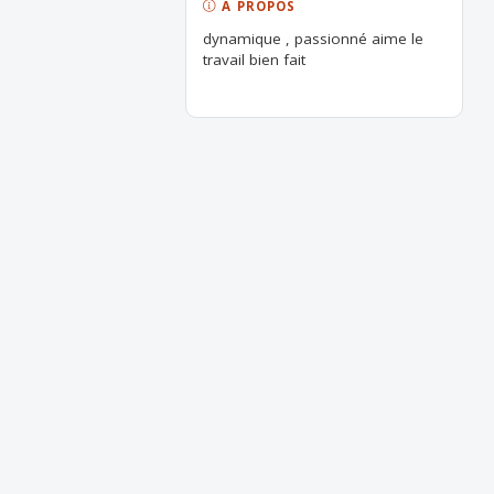
À PROPOS
dynamique , passionné aime le
travail bien fait