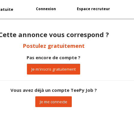
Connexion
Espace recruteur
ratuite
Cette annonce vous correspond ?
Postulez gratuitement
Pas encore de compte ?
Je m'inscris gratuitement
Vous avez déjà un compte TeePy Job ?
Je me connecte