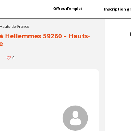
Offres d'emploi
Inscription g
 Hauts-de-France
 à Hellemmes 59260 – Hauts-
e
0