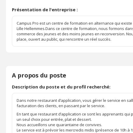
Présentation de l'entreprise :
Campus Pro est un centre de formation en alternance qui existe 
Lille Hellemmes.Dans ce centre de formation, nous formons dans 
commerce des jeunes et des moins jeunes en reconversion. Nous
place, ouvert au public, qui rencontre un réel succès.
A propos du poste
Description du poste et du profil recherché:
Dans notre restaurant d’application, vous gérer le service en sal
facturation des clients, en passant par le service.
En tant que restaurant d’application ce sont les apprenants qui 
un seul choix pour entrée, plat et dessert.
Nous accueillons une quarantaine de convives.
Le service est à prévoir les mercredis midis (présence de 10h à 