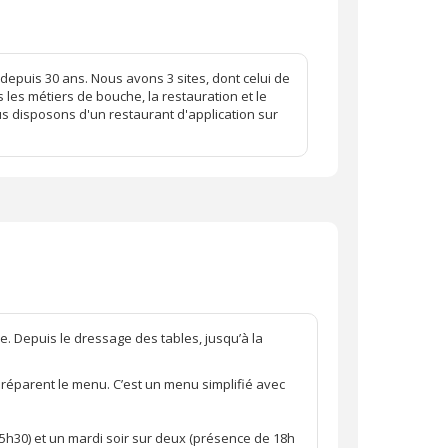
depuis 30 ans. Nous avons 3 sites, dont celui de
les métiers de bouche, la restauration et le
 disposons d'un restaurant d'application sur
le. Depuis le dressage des tables, jusqu’à la
préparent le menu. C’est un menu simplifié avec
15h30) et un mardi soir sur deux (présence de 18h