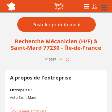
Postuler gratuitement
Recherche Mécanicien (H/F) à
Saint-Mard 77230 – Île-de-France
5687
0
A propos de l'entreprise
Entreprise :
Auto Saint Mard
Voir la page entreprise