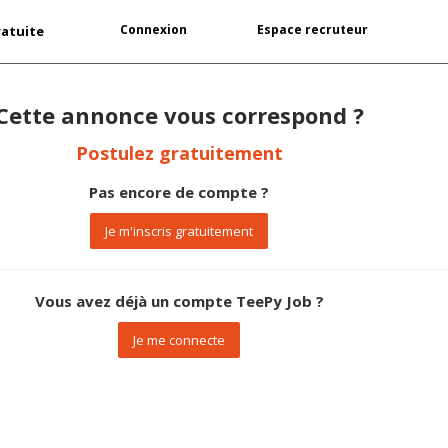
Connexion
Espace recruteur
ratuite
Cette annonce vous correspond ?
Postulez gratuitement
Pas encore de compte ?
Je m'inscris gratuitement
Vous avez déjà un compte TeePy Job ?
Je me connecte