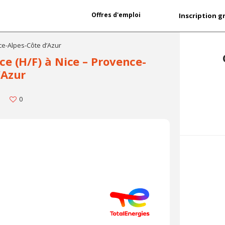
Offres d'emploi
Inscription g
ce-Alpes-Côte d’Azur
e (H/F) à Nice – Provence-
’Azur
0