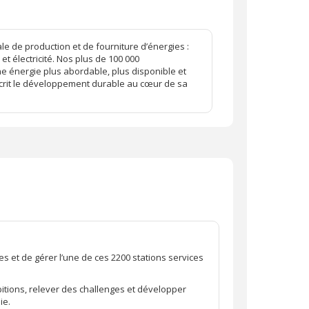
e de production et de fourniture d’énergies :
et électricité. Nos plus de 100 000
e énergie plus abordable, plus disponible et
scrit le développement durable au cœur de sa
s et de gérer l’une de ces 2200 stations services
itions, relever des challenges et développer
ie.