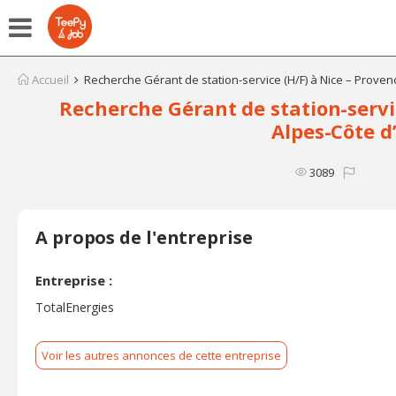
Accueil
Recherche Gérant de station-service (H/F) à Nice – Proven
Recherche Gérant de station-servic
Alpes-Côte d
3089
A propos de l'entreprise
Entreprise :
TotalEnergies
Voir les autres annonces de cette entreprise