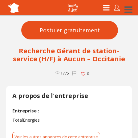
Postuler gratuitement
Recherche Gérant de station-
service (H/F) à Aucun – Occitanie
1775
0
A propos de l'entreprise
Entreprise :
TotalEnergies
Voir les autres annonces de cette entreprise