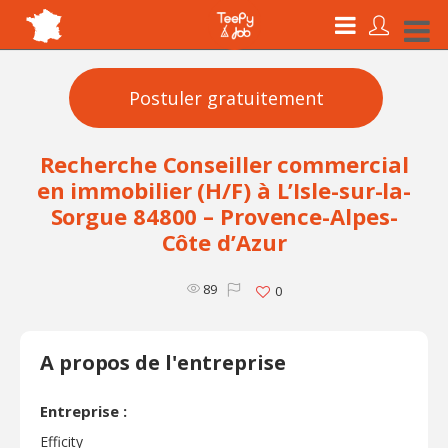
Postuler gratuitement
Recherche Conseiller commercial
en immobilier (H/F) à L’Isle-sur-la-
Sorgue 84800 – Provence-Alpes-
Côte d’Azur
89
0
A propos de l'entreprise
Entreprise :
Efficity