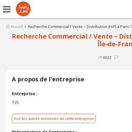
Accueil
Recherche Commercial / Vente – Distribution (H/F) à Paris 7
Recherche Commercial / Vente – Distr
Île-de-Fra
6522
A propos de l'entreprise
Entreprise :
TVS
Voir les autres annonces de cette entreprise
Présentation de l'entreprise :