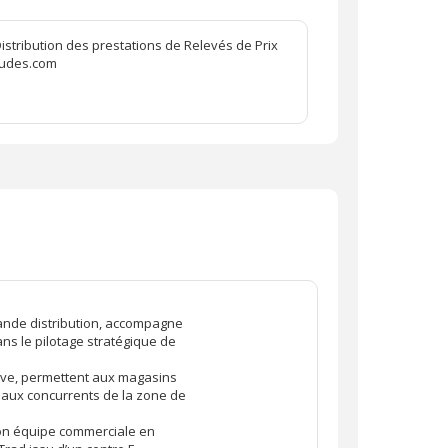
Distribution des prestations de Relevés de Prix
etudes.com
grande distribution, accompagne
ns le pilotage stratégique de
tive, permettent aux magasins
 aux concurrents de la zone de
on équipe commerciale en