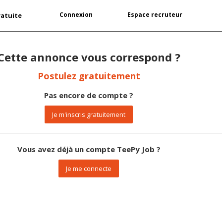
Connexion
Espace recruteur
ratuite
Cette annonce vous correspond ?
Postulez gratuitement
Pas encore de compte ?
Je m'inscris gratuitement
Vous avez déjà un compte TeePy Job ?
Je me connecte