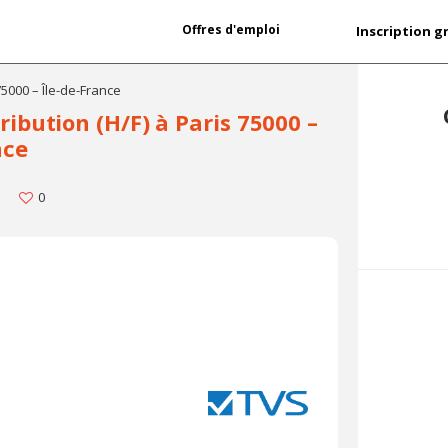
Offres d'emploi
Inscription g
5000 – Île-de-France
ibution (H/F) à Paris 75000 –
nce
0