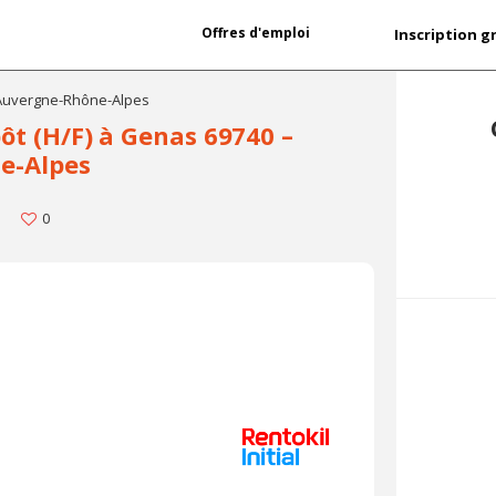
Offres d'emploi
Inscription g
 Auvergne-Rhône-Alpes
ôt (H/F) à Genas 69740 –
e-Alpes
0