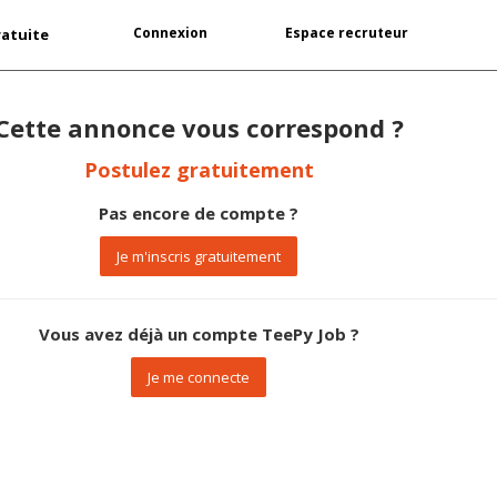
Connexion
Espace recruteur
ratuite
Cette annonce vous correspond ?
Postulez gratuitement
Pas encore de compte ?
Je m'inscris gratuitement
Vous avez déjà un compte TeePy Job ?
Je me connecte