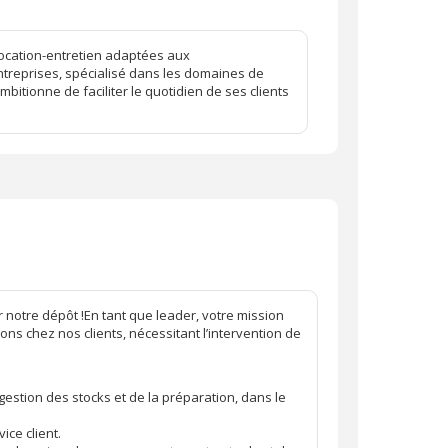
 location-entretien adaptées aux
entreprises, spécialisé dans les domaines de
itionne de faciliter le quotidien de ses clients
r notre dépôt !En tant que leader, votre mission
ons chez nos clients, nécessitant l’intervention de
estion des stocks et de la préparation, dans le
vice client.