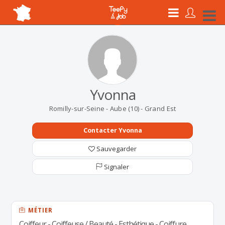
Yvonna
Romilly-sur-Seine - Aube (10) - Grand Est
Contacter Yvonna
Sauvegarder
Signaler
MÉTIER
Coiffeur - Coiffeuse / Beauté - Esthétique - Coiffure