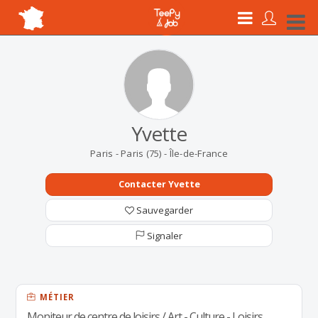
Yvette
Paris - Paris (75) - Île-de-France
Contacter Yvette
Sauvegarder
Signaler
MÉTIER
Moniteur de centre de loisirs / Art - Culture - Loisirs