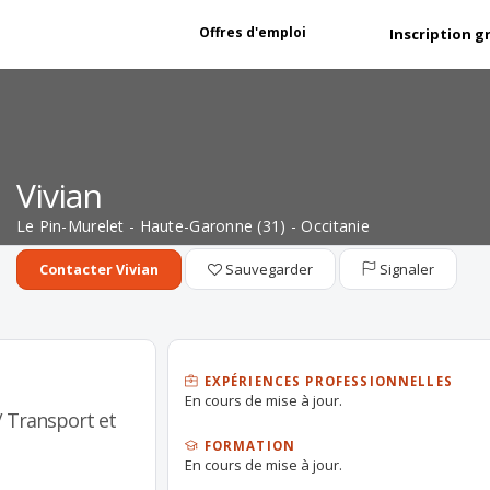
Offres d'emploi
Inscription g
Vivian
Le Pin-Murelet - Haute-Garonne (31) - Occitanie
Sauvegarder
Signaler
Contacter Vivian
EXPÉRIENCES PROFESSIONNELLES
En cours de mise à jour.
/ Transport et
FORMATION
En cours de mise à jour.