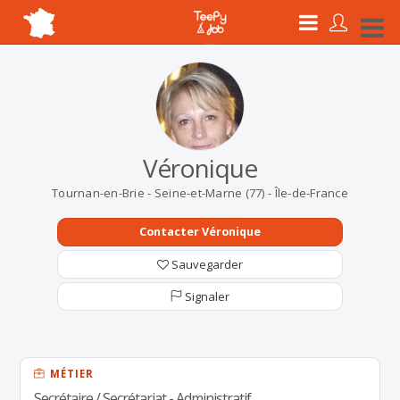
Véronique
Tournan-en-Brie - Seine-et-Marne (77) - Île-de-France
Contacter Véronique
Sauvegarder
Signaler
MÉTIER
Secrétaire / Secrétariat - Administratif