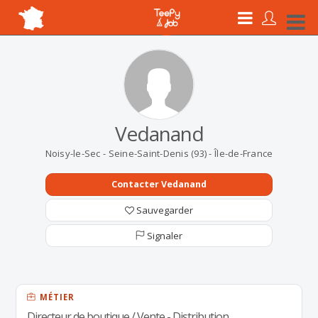
Vedanand
Noisy-le-Sec - Seine-Saint-Denis (93) - Île-de-France
Contacter Vedanand
Sauvegarder
Signaler
MÉTIER
Directeur de boutique / Vente - Distribution