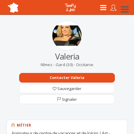
Valeria
Nîmes - Gard (30) - Occitanie
Contacter Valeria
Sauvegarder
Signaler
MÉTIER
Animateur de centre de vacances et de loisirs / Art -