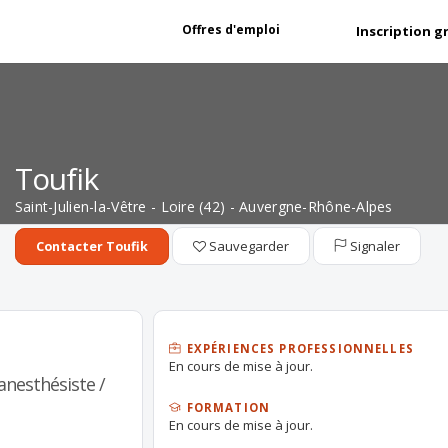
Offres d'emploi
Inscription g
Toufik
Saint-Julien-la-Vêtre - Loire (42) - Auvergne-Rhône-Alpes
Sauvegarder
Signaler
Contacter Toufik
EXPÉRIENCES PROFESSIONNELLES
En cours de mise à jour.
 anesthésiste /
FORMATION
En cours de mise à jour.