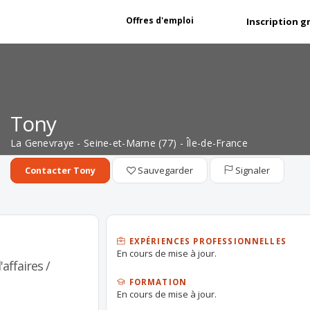
Offres d'emploi
Inscription g
Tony
La Genevraye - Seine-et-Marne (77) - Île-de-France
Sauvegarder
Signaler
Contacter Tony
EXPÉRIENCES PROFESSIONNELLES
En cours de mise à jour.
affaires /
FORMATION
En cours de mise à jour.