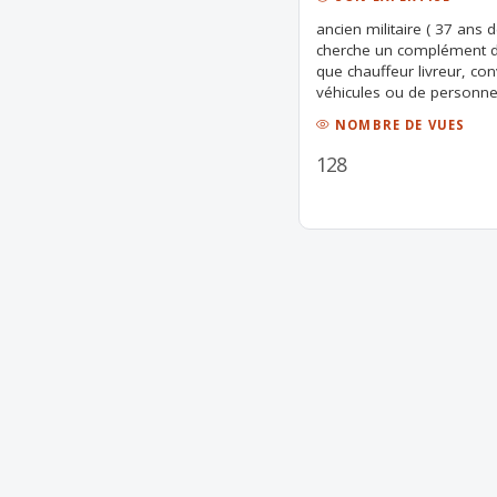
ancien militaire ( 37 ans d
cherche un complément de
que chauffeur livreur, c
véhicules ou de personne
NOMBRE DE VUES
128