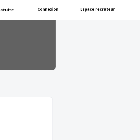
Connexion
Espace recruteur
ratuite
r