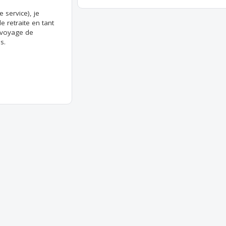
e service), je
 retraite en tant
onvoyage de
s.