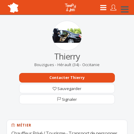
Thierry
Bouzigues - Hérault (34) - Occitanie
Contacter Thierry
Sauvegarder
Signaler
MÉTIER
Chauffeur Privé / Tourisme - Transport de personnes