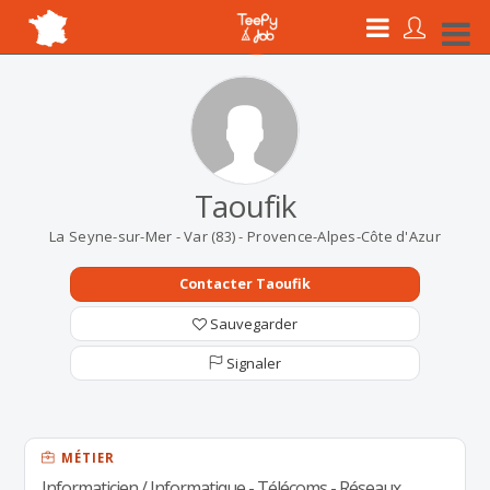
Taoufik
La Seyne-sur-Mer - Var (83) - Provence-Alpes-Côte d'Azur
Contacter Taoufik
Sauvegarder
Signaler
MÉTIER
Informaticien / Informatique - Télécoms - Réseaux