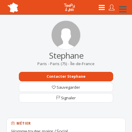
Stephane
Paris - Paris (75) - Île-de-France
Contacter Stephane
Sauvegarder
Signaler
MÉTIER
Homme toutes mains / Social