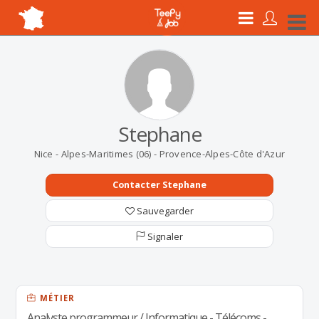
Stephane
Nice - Alpes-Maritimes (06) - Provence-Alpes-Côte d'Azur
Contacter Stephane
Sauvegarder
Signaler
MÉTIER
Analyste programmeur / Informatique - Télécoms -