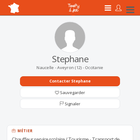
Stephane
Naucelle - Aveyron (12) - Occitanie
Contacter Stephane
Sauvegarder
Signaler
MÉTIER
Chauffeur service scolaire / Tourisme - Transport de