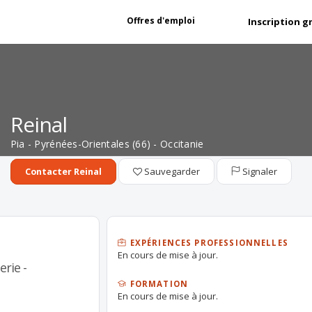
Offres d'emploi
Inscription g
Reinal
Pia - Pyrénées-Orientales (66) - Occitanie
Sauvegarder
Signaler
Contacter Reinal
EXPÉRIENCES PROFESSIONNELLES
En cours de mise à jour.
erie -
FORMATION
En cours de mise à jour.