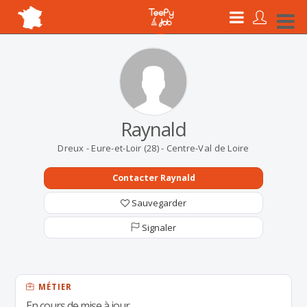
Raynald
Dreux - Eure-et-Loir (28) - Centre-Val de Loire
Contacter Raynald
Sauvegarder
Signaler
MÉTIER
En cours de mise à jour