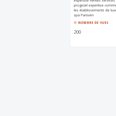
expertise ventes services 
progiciel expertise comme
les établissements de lux
spa Parisien
NOMBRE DE VUES
200