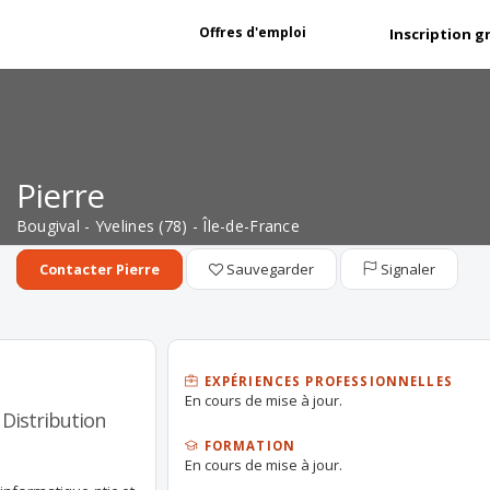
Offres d'emploi
Inscription g
Pierre
Bougival - Yvelines (78) - Île-de-France
Sauvegarder
Signaler
Contacter Pierre
EXPÉRIENCES PROFESSIONNELLES
En cours de mise à jour.
 Distribution
FORMATION
En cours de mise à jour.