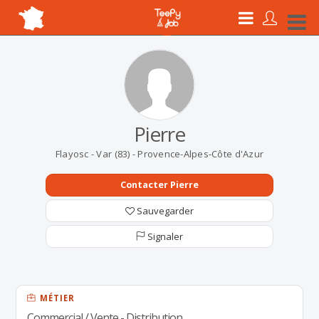
Pierre
Flayosc - Var (83) - Provence-Alpes-Côte d'Azur
Contacter Pierre
Sauvegarder
Signaler
MÉTIER
Commercial / Vente - Distribution