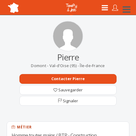
Pierre
Domont - Val-d'Oise (95) - Île-de-France
Contacter Pierre
Sauvegarder
Signaler
MÉTIER
Homme toutes mains / BTP - Construction