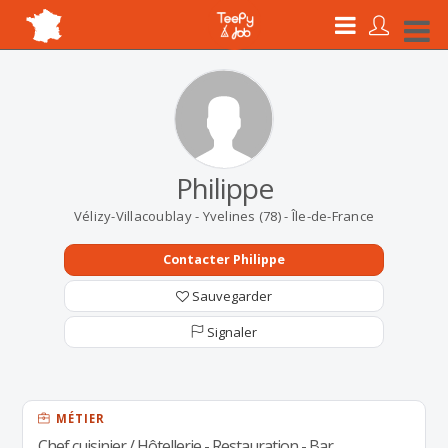
Philippe
Vélizy-Villacoublay - Yvelines (78) - Île-de-France
Contacter Philippe
Sauvegarder
Signaler
MÉTIER
Chef cuisinier / Hôtellerie - Restauration - Bar