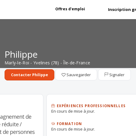
Offres d'emploi
Inscription g
Philippe
Marly-le-Roi - Yvelines (78) - Île-de-France
Sauvegarder
Signaler
Contacter Philippe
EXPÉRIENCES PROFESSIONNELLES
En cours de mise à jour.
pagnement de
 réduite /
FORMATION
En cours de mise à jour.
t de personnes