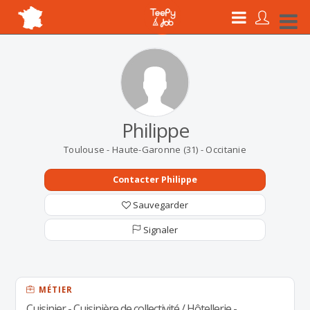
Philippe
Toulouse - Haute-Garonne (31) - Occitanie
Contacter Philippe
Sauvegarder
Signaler
MÉTIER
Cuisinier - Cuisinière de collectivité / Hôtellerie -