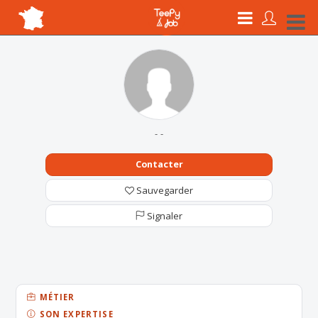
- -
Contacter
Sauvegarder
Signaler
MÉTIER
SON EXPERTISE