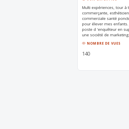
Multi expériences, tour à
commerçante, esthéticienn
commerciale santé ponctu
pour élever mes enfants. 
poste d 'enquêteur en s
une société de marketing
NOMBRE DE VUES
140