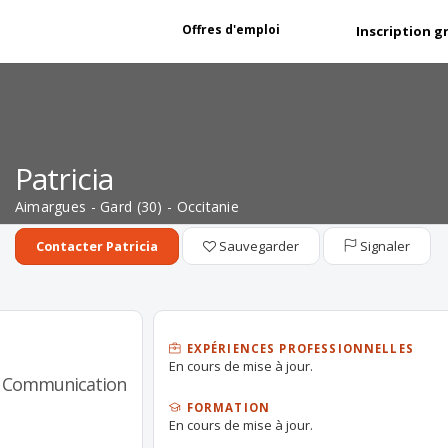
Offres d'emploi
Inscription g
Patricia
Aimargues - Gard (30) - Occitanie
Sauvegarder
Signaler
Contacter Patricia
EXPÉRIENCES PROFESSIONNELLES
En cours de mise à jour.
/ Communication
FORMATION
En cours de mise à jour.