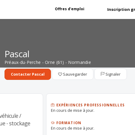
Offres d'emploi
Inscription g
Pascal
Préaux-du-Perche - Orne (61) - Normandie
Sauvegarder
Signaler
Contacter Pascal
EXPÉRIENCES PROFESSIONNELLES
En cours de mise à jour.
éhicule /
ue - stockage
FORMATION
En cours de mise à jour.