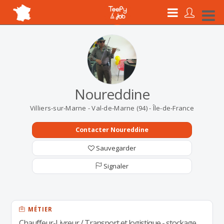
Noureddine
Villiers-sur-Marne - Val-de-Marne (94) - Île-de-France
Contacter Noureddine
Sauvegarder
Signaler
MÉTIER
Chauffeur-Livreur / Transport et logistique - stockage