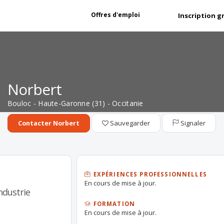
Offres d'emploi
Inscription g
Norbert
Bouloc - Haute-Garonne (31) - Occitanie
Sauvegarder
Signaler
Contacter Norbert
EXPÉRIENCES PROFESSIONNELLES
En cours de mise à jour.
ndustrie
FORMATION
En cours de mise à jour.