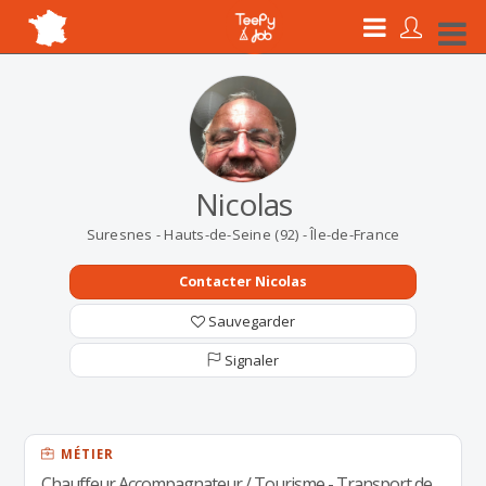
Nicolas
Suresnes - Hauts-de-Seine (92) - Île-de-France
Contacter Nicolas
Sauvegarder
Signaler
MÉTIER
Chauffeur Accompagnateur / Tourisme - Transport de