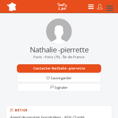
Nathalie -pierrette
Paris - Paris (75) - Île-de-France
Contacter Nathalie -pierrette
Sauvegarder
Signaler
MÉTIER
Agent de services hospitaliers - ASH / Santé