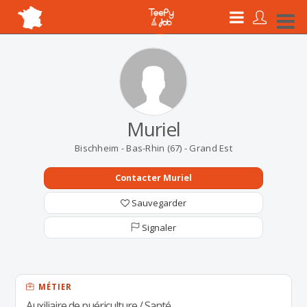
Muriel
Bischheim - Bas-Rhin (67) - Grand Est
Contacter Muriel
Sauvegarder
Signaler
MÉTIER
Auxiliaire de puériculture / Santé