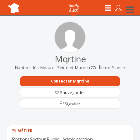
Mqrtine
Nanteuil-lès-Meaux - Seine-et-Marne (77) - Île-de-France
Contacter Mqrtine
Sauvegarder
Signaler
MÉTIER
Postier / Secteur Public - Administration