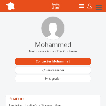
Mohammed
Narbonne - Aude (11) - Occitanie
Contacter Mohammed
Sauvegarder
Signaler
MÉTIER
Jardinier - Jardinière / Faune - Flore