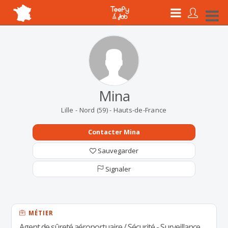
Mina
Lille - Nord (59) - Hauts-de-France
Contacter Mina
Sauvegarder
Signaler
MÉTIER
Agent de sûreté aéroportuaire / Sécurité - Surveillance