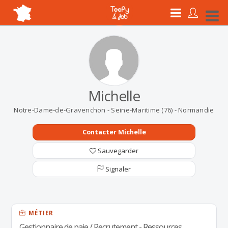
Michelle
Notre-Dame-de-Gravenchon - Seine-Maritime (76) - Normandie
Contacter Michelle
Sauvegarder
Signaler
MÉTIER
Gestionnaire de paie / Recrutement - Ressources