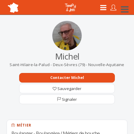
Michel
Saint-Hilaire-la-Palud - Deux-Sèvres (79) - Nouvelle-Aquitaine
Contacter Michel
Sauvegarder
Signaler
MÉTIER
Boulanger - Boulangère / Métiers de bouche