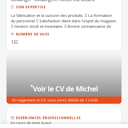
SON EXPERTISE
La fabrication et la cuisson des produits.  La formation
du personnel  Satisfaction client dans l'esprit du magasin.
 Gestion stock et inventaire.  Bonne connaissance du
milieu artisanal, GMS et industriel
NOMBRE DE VUES
132
*
Voir le CV de Michel
En regardant un CV, vous serez débité de 1 crédit
candidathèque.
EXPÉRIENCES PROFESSIONNELLES
En cours de mise à jour.